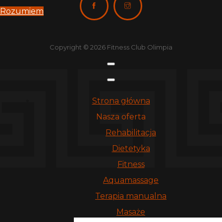
Rozumiem
Copyright © 2026 Fitness Club Olimpia
Strona główna
Nasza oferta
Rehabilitacja
Dietetyka
Fitness
Aquamassage
Terapia manualna
Masaże