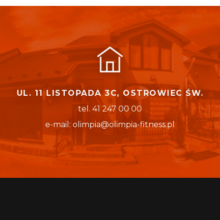
UL. 11 LISTOPADA 3C, OSTROWIEC ŚW.
tel. 41 247 00 00
e-mail: olimpia@olimpia-fitness.pl