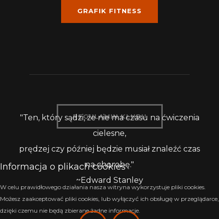
GRAFIK FITNESS
REGULAMIN KLUBU
"Ten, który sądzi, że nie ma czasu na ćwiczenia
cielesne,
prędzej czy później będzie musiał znaleźć czas
na chorobę."
Informacja o plikach cookies
~Edward Stanley
W celu prawidłowego działania nasza witryna wykorzystuje pliki cookies.
Możesz zaakceptować pliki cookies, lub wyłączyć ich obsługę w przeglądarce,
dzięki czemu nie będą zbierane żadne informacje.