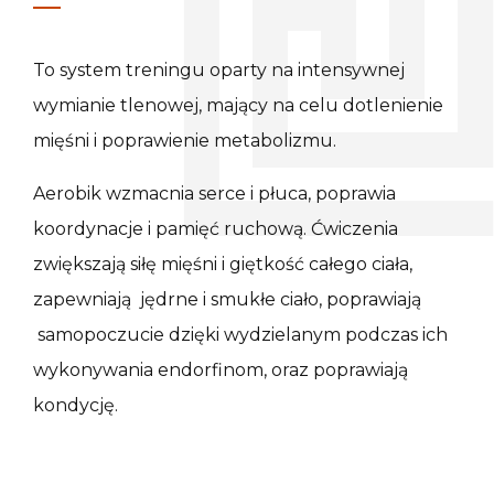
To system treningu oparty na intensywnej
wymianie tlenowej, mający na celu dotlenienie
mięśni i poprawienie metabolizmu.
Aerobik wzmacnia serce i płuca, poprawia
koordynacje i pamięć ruchową. Ćwiczenia
zwiększają siłę mięśni i giętkość całego ciała,
zapewniają jędrne i smukłe ciało, poprawiają
samopoczucie dzięki wydzielanym podczas ich
wykonywania endorfinom, oraz poprawiają
kondycję.