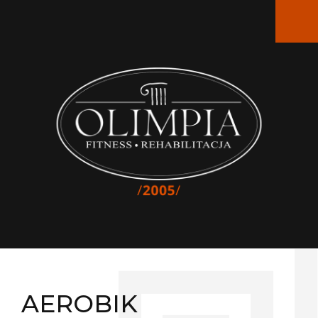
AEROBIK