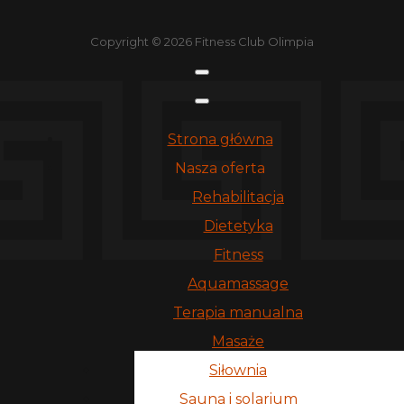
Copyright © 2026 Fitness Club Olimpia
Strona główna
Nasza oferta
Rehabilitacja
Dietetyka
Fitness
Aquamassage
Terapia manualna
Masaże
Siłownia
Sauna i solarium