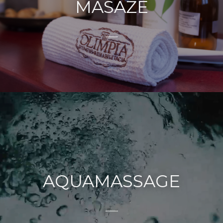
MASAŻE
AQUAMASSAGE